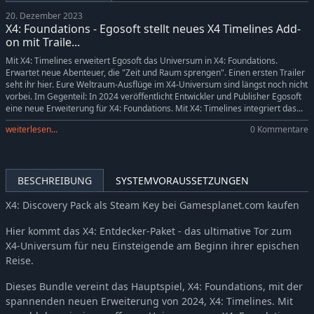
20. Dezember 2023
X4: Foundations - Egosoft stellt neues X4 Timelines Add-
on mit Traile...
Mit X4: Timelines erweitert Egosoft das Universum in X4: Foundations.
Erwartet neue Abenteuer, die "Zeit und Raum sprengen". Einen ersten Trailer
seht ihr hier. Eure Weltraum-Ausflüge im X4-Universum sind längst noch nicht
vorbei. Im Gegenteil: In 2024 veröffentlicht Entwickler und Publisher Egosoft
eine neue Erweiterung für X4: Foundations. Mit X4: Timelines integriert das...
weiterlesen...
0 Kommentare
BESCHREIBUNG
SYSTEMVORAUSSETZUNGEN
X4: Discovery Pack als Steam Key bei Gamesplanet.com kaufen
Hier kommt das X4: Entdecker-Paket - das ultimative Tor zum
X4-Universum für neu Einsteigende am Beginn ihrer epischen
Reise.
Dieses Bundle vereint das Hauptspiel, X4: Foundations, mit der
spannenden neuen Erweiterung von 2024, X4: Timelines. Mit