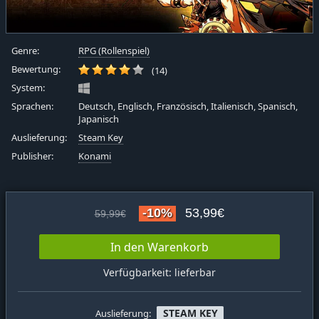
Genre:
RPG (Rollenspiel)
Bewertung:
(14)
System:
Sprachen:
Deutsch, Englisch, Französisch, Italienisch, Spanisch,
Japanisch
Auslieferung:
Steam Key
Publisher:
Konami
-10%
53,99€
59,99€
In den Warenkorb
Verfügbarkeit: lieferbar
STEAM KEY
Auslieferung: