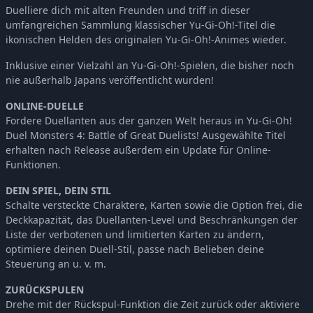
Duelliere dich mit alten Freunden und triff in dieser
umfangreichen Sammlung klassischer Yu-Gi-Oh!-Titel die
ikonischen Helden des originalen Yu-Gi-Oh!-Animes wieder.
Inklusive einer Vielzahl an Yu-Gi-Oh!-Spielen, die bisher noch
nie außerhalb Japans veröffentlicht wurden!
ONLINE-DUELLE
Fordere Duellanten aus der ganzen Welt heraus in Yu-Gi-Oh!
Duel Monsters 4: Battle of Great Duelists! Ausgewählte Titel
erhalten nach Release außerdem ein Update für Online-
Funktionen.
DEIN SPIEL, DEIN STIL
Schalte versteckte Charaktere, Karten sowie die Option frei, die
Deckkapazität, das Duellanten-Level und Beschränkungen der
Liste der verbotenen und limitierten Karten zu ändern,
optimiere deinen Duell-Stil, passe nach Belieben deine
Steuerung an u. v. m.
ZURÜCKSPULEN
Drehe mit der Rückspul-Funktion die Zeit zurück oder aktiviere