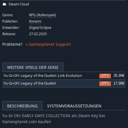
Steam Cloud
Genre:
RPG (Rollenspiel)
Publisher:
Konami
Entwickler:
Digital Eclipse
Release:
27.02.2025
Probleme
?
» Gamesplanet Support
WEITERE SPIELE DER SERIE
Yu-Gi-Oh! Legacy of the Duelist: Link Evolution
-10%
35,99€
Yu-Gi-Oh! Legacy of the Duelist
-10%
17,99€
BESCHREIBUNG
SYSTEMVORAUSSETZUNGEN
Yu-Gi-Oh! EARLY DAYS COLLECTION als Steam Key bei
Gamesplanet.com kaufen