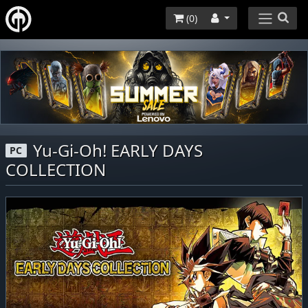
(
0
)
Yu-Gi-Oh! EARLY DAYS
PC
COLLECTION