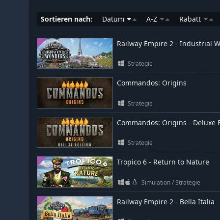
Sortieren nach:
Datum
A-Z
Rabatt
Railway Empire 2 - Industrial 
Strategie
Commandos: Origins
Strategie
Commandos: Origins - Deluxe E
Strategie
Tropico 6 - Return to Nature
Simulation
/
Strategie
Railway Empire 2 - Bella Italia