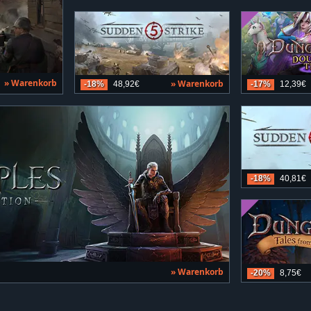
» Warenkorb
» Warenkorb
-18%
48,92€
-17%
12,39€
-18%
40,81€
» Warenkorb
-20%
8,75€