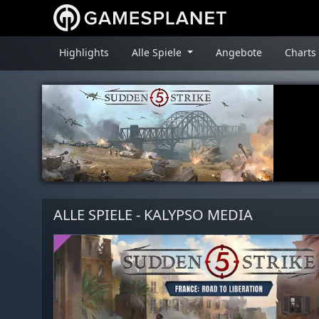
Highlights
Alle Spiele
Angebote
Charts
ALLE SPIELE - KALYPSO MEDIA