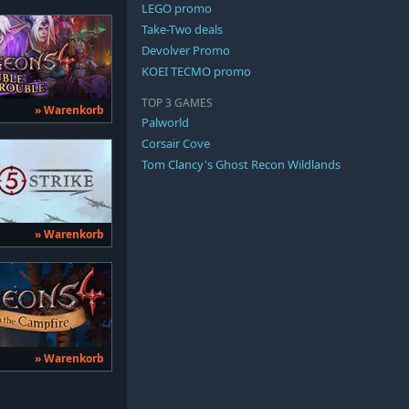
LEGO promo
Take-Two deals
Devolver Promo
KOEI TECMO promo
TOP 3 GAMES
» Warenkorb
Palworld
Corsair Cove
Tom Clancy's Ghost Recon Wildlands
» Warenkorb
» Warenkorb