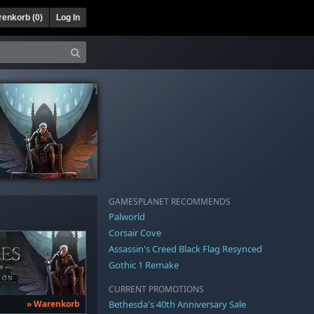
enkorb (
0
)
Log In
GAMESPLANET RECOMMENDS
Palworld
Corsair Cove
Assassin's Creed Black Flag Resynced
Gothic 1 Remake
CURRENT PROMOTIONS
» Warenkorb
Bethesda's 40th Anniversary Sale