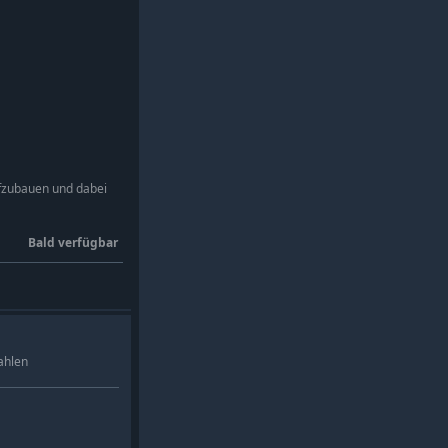
aufzubauen und dabei
Bald verfügbar
ahlen