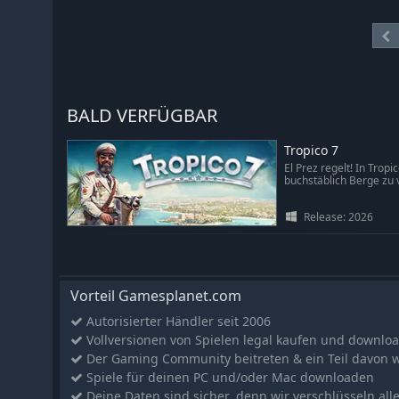
BALD VERFÜGBAR
Tropico 7
El Prez regelt! In Trop
buchstäblich Berge zu v
Release: 2026
Vorteil Gamesplanet.com
Autorisierter Händler seit 2006
Vollversionen von Spielen legal kaufen und downlo
Der Gaming Community beitreten & ein Teil davon 
Spiele für deinen PC und/oder Mac downloaden
Deine Daten sind sicher, denn wir verschlüsseln all