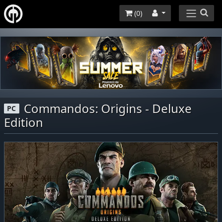
(
0
)
Commandos: Origins - Deluxe
PC
Edition