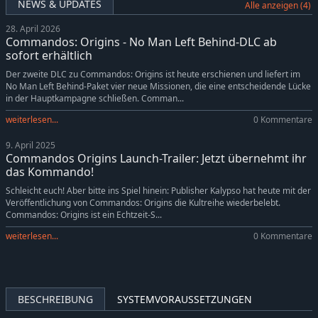
NEWS & UPDATES
Alle anzeigen (4)
28. April 2026
Commandos: Origins - No Man Left Behind-DLC ab
sofort erhältlich
Der zweite DLC zu Commandos: Origins ist heute erschienen und liefert im
No Man Left Behind-Paket vier neue Missionen, die eine entscheidende Lücke
in der Hauptkampagne schließen. Comman...
weiterlesen...
0 Kommentare
9. April 2025
Commandos Origins Launch-Trailer: Jetzt übernehmt ihr
das Kommando!
Schleicht euch! Aber bitte ins Spiel hinein: Publisher Kalypso hat heute mit der
Veröffentlichung von Commandos: Origins die Kultreihe wiederbelebt.
Commandos: Origins ist ein Echtzeit-S...
weiterlesen...
0 Kommentare
BESCHREIBUNG
SYSTEMVORAUSSETZUNGEN