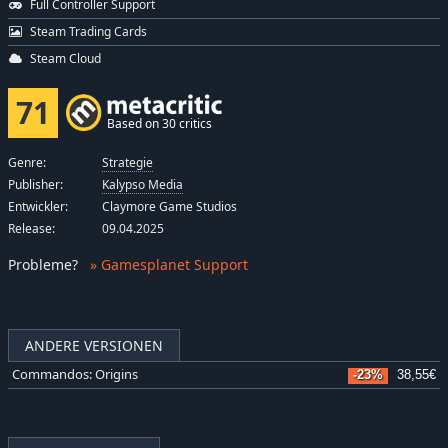
Full Controller Support
Steam Trading Cards
Steam Cloud
71
Based on 30 critics
Genre:
Strategie
Publisher:
Kalypso Media
Entwickler:
Claymore Game Studios
Release:
09.04.2025
Probleme
?
» Gamesplanet Support
ANDERE VERSIONEN
Commandos: Origins
-23%
38,55€