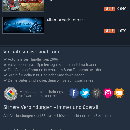
-81%
0,94€
Alien Breed: Impact
-81%
1,67€
Vorteil Gamesplanet.com
Autorisierter Händler seit 2006
Vollversionen von Spielen legal kaufen und downloaden
Der Gaming Community beitreten & ein Teil davon werden
Spiele für deinen PC und/oder Mac downloaden
Deine Daten sind sicher, denn wir verschlüsseln alles
Mitglied der Unterhaltungs-
software Selbstkontrolle
Sichere Verbindungen – immer und überall
Alle Verbindungen sind SSL-verschlüsselt, nicht nur beim Bezahlen