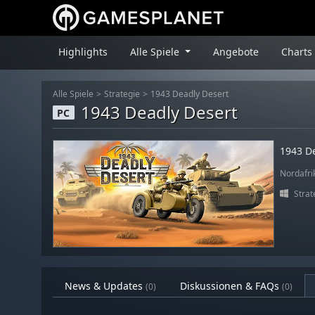
Highlights
Alle Spiele
Angebote
Charts
Alle Spiele
Strategie
1943 Deadly Desert
1943 Deadly Desert
PC
1943 D
Nordafri
Strat
News & Updates
Diskussionen & FAQs
(0)
(0)