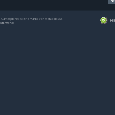
Ne
. Gamesplanet ist eine Marke von Metaboli SAS.
zutreffend).