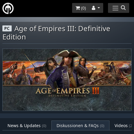
(
0
)
Age of Empires III: Definitive
PC
Edition
News & Updates
Diskussionen & FAQs
Videos
(0)
(0)
(2)