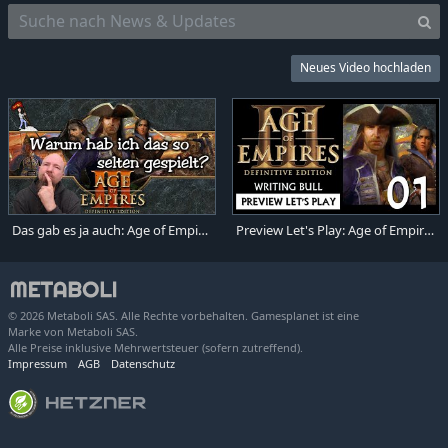
Neues Video hochladen
Das gab es ja auch: Age of Empires III Definitive Edition
Preview Let's Play: Age of Empires III: Definitive Edition (01) [deutsch]
© 2026 Metaboli SAS. Alle Rechte vorbehalten. Gamesplanet ist eine
Marke von Metaboli SAS.
Alle Preise inklusive Mehrwertsteuer (sofern zutreffend).
Impressum
AGB
Datenschutz