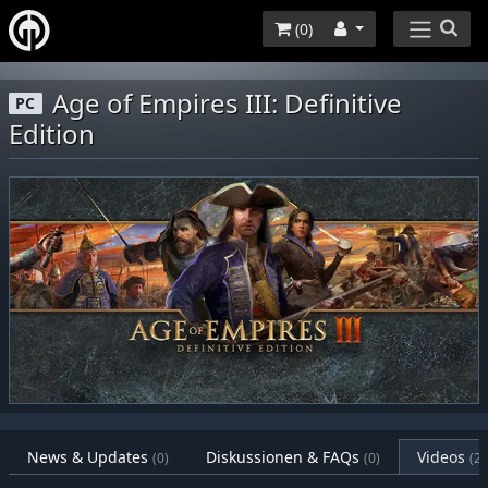
(
0
)
Age of Empires III: Definitive
PC
Edition
News & Updates
Diskussionen & FAQs
Videos
(0)
(0)
(2)