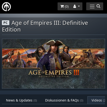
(
0
)
Age of Empires III: Definitive
PC
Edition
News & Updates
Diskussionen & FAQs
Videos
(0)
(0)
(2)