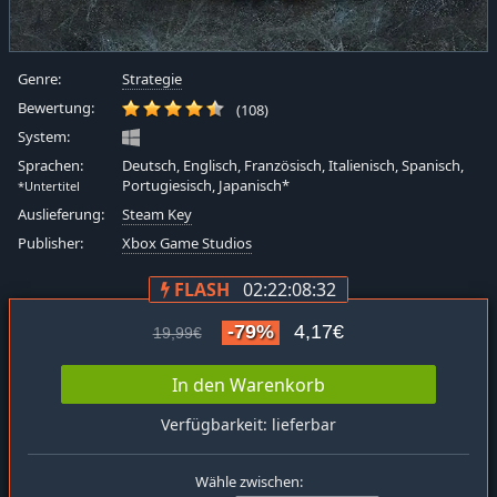
Genre:
Strategie
Bewertung:
(108)
System:
Sprachen:
Deutsch, Englisch, Französisch, Italienisch, Spanisch,
Portugiesisch, Japanisch*
*Untertitel
Auslieferung:
Steam Key
Publisher:
Xbox Game Studios
FLASH
02:22:08:32
-79%
4,17€
19,99€
In den Warenkorb
Verfügbarkeit: lieferbar
Wähle zwischen: