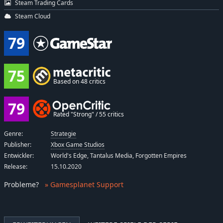
Steam Trading Cards
Steam Cloud
79
75
Based on 48 critics
79
Rated "Strong" / 55 critics
Genre:
Strategie
Publisher:
Xbox Game Studios
Entwickler:
World's Edge, Tantalus Media, Forgotten Empires
Release:
15.10.2020
Probleme
?
» Gamesplanet Support