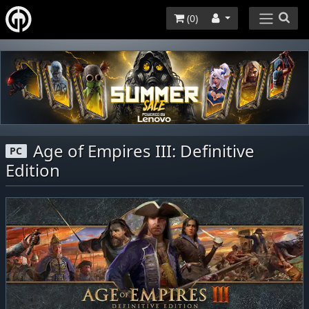
(
0
)
Age of Empires III: Definitive
PC
Edition