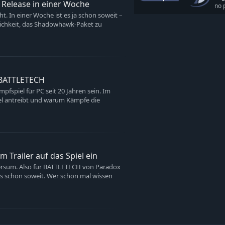
Release in einer Woche
no 
t. In einer Woche ist es ja schon soweit –
glichkeit, das Shadowhawk-Paket zu
 BATTLETECH
fspiel für PC seit 20 Jahren sein. Im
piel antreibt und warum Kämpfe die
Trailer auf das Spiel ein
ersum. Also für BATTLETECH von Paradox
 es schon soweit. Wer schon mal wissen