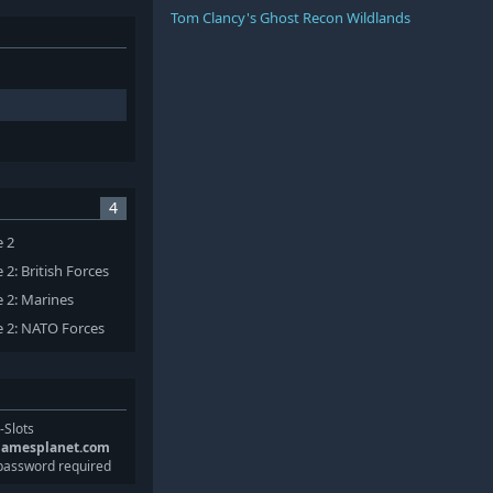
Tom Clancy's Ghost Recon Wildlands
4
 2
2: British Forces
 2: Marines
 2: NATO Forces
-Slots
gamesplanet.com
password required