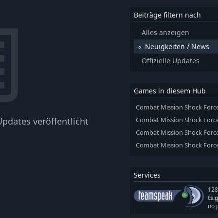
Beiträge filtern nach
Alles anzeigen
Neuigkeiten / News
Offizielle Updates
Games in diesem Hub
Combat Mission Shock Force
pdates veröffentlicht
Combat Mission Shock Force 
Combat Mission Shock Force
Combat Mission Shock Force
Services
128
ts.
no 