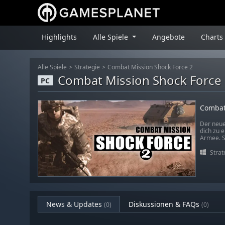
Highlights
Alle Spiele
Angebote
Charts
Alle Spiele
Strategie
Combat Mission Shock Force 2
Combat Mission Shock Force
PC
Combat
Der neue
dich zu 
Armee. Sp
Strat
News & Updates
Diskussionen & FAQs
(0)
(0)