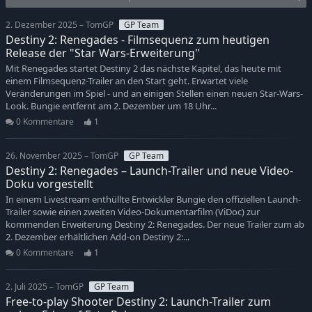
2. Dezember 2025 – TomGP
GP Team
Destiny 2: Renegades - Filmsequenz zum heutigen
Release der "Star Wars-Erweiterung"
Mit Renegades startet Destiny 2 das nächste Kapitel, das heute mit
einem Filmsequenz-Trailer an den Start geht. Erwartet viele
Veränderungen im Spiel - und an einigen Stellen einen neuen Star-Wars-
Look. Bungie entfernt am 2. Dezember um 18 Uhr...
0 Kommentare
1
26. November 2025 – TomGP
GP Team
Destiny 2: Renegades – Launch-Trailer und neue Video-
Doku vorgestellt
In einem Livestream enthüllte Entwickler Bungie den offiziellen Launch-
Trailer sowie einen zweiten Video-Dokumentarfilm (ViDoc) zur
kommenden Erweiterung Destiny 2: Renegades. Der neue Trailer zum ab
2. Dezember erhältlichen Add-on Destiny 2:...
0 Kommentare
1
2. Juli 2025 – TomGP
GP Team
Free-to-play Shooter Destiny 2: Launch-Trailer zum