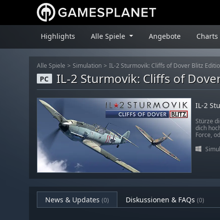
Highlights
Alle Spiele
Angebote
Charts
Alle Spiele
Simulation
IL-2 Sturmovik: Cliffs of Dover Blitz Editi
IL-2 Sturmovik: Cliffs of Dover
PC
IL-2 Stu
Stürze d
dich hoch
Force, od
Simul
News & Updates
Diskussionen & FAQs
(0)
(0)