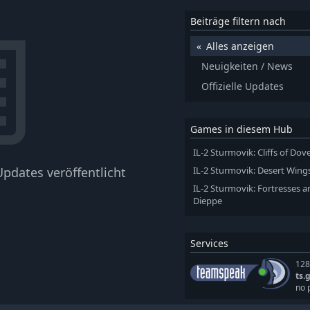
Beiträge filtern nach
Alles anzeigen
Neuigkeiten / News
Offizielle Updates
Games in diesem Hub
IL-2 Sturmovik: Cliffs of Dove
pdates veröffentlicht
IL-2 Sturmovik: Desert Wing
IL-2 Sturmovik: Fortresses a
Dieppe
Services
128
ts.
no 