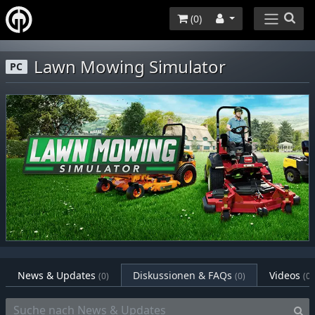
(
0
)
Lawn Mowing Simulator
PC
News & Updates
Diskussionen & FAQs
Videos
(0)
(0)
(0)