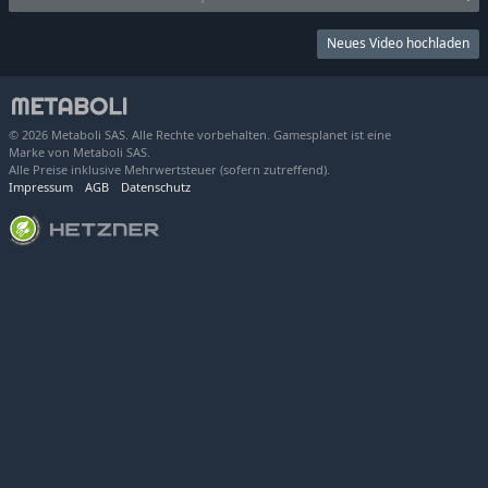
Neues Video hochladen
© 2026 Metaboli SAS. Alle Rechte vorbehalten. Gamesplanet ist eine
Marke von Metaboli SAS.
Alle Preise inklusive Mehrwertsteuer (sofern zutreffend).
Impressum
AGB
Datenschutz