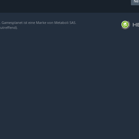
Ne
. Gamesplanet ist eine Marke von Metaboli SAS.
zutreffend).