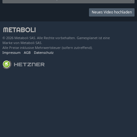
Neues Video hochladen
© 2026 Metaboli SAS. Alle Rechte vorbehalten. Gamesplanet ist eine
Marke von Metaboli SAS.
Alle Preise inklusive Mehrwertsteuer (sofern zutreffend).
Impressum
AGB
Datenschutz