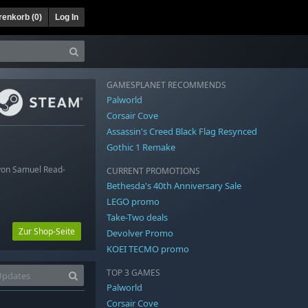
enkorb (
0
)
Log In
GAMESPLANET RECOMMENDS
Palworld
Corsair Cove
Assassin's Creed Black Flag Resynced
Gothic 1 Remake
 von Samuel Read-
CURRENT PROMOTIONS
Bethesda's 40th Anniversary Sale
LEGO promo
Take-Two deals
Zur Shop-Seite
Devolver Promo
KOEI TECMO promo
TOP 3 GAMES
Palworld
Corsair Cove