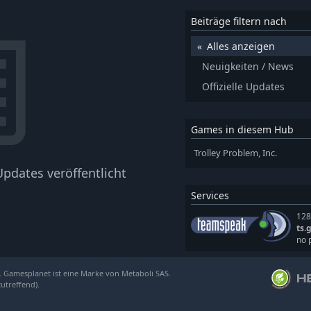
Beiträge filtern nach
Alles anzeigen
Neuigkeiten / News
Offizielle Updates
Games in diesem Hub
Trolley Problem, Inc.
pdates veröffentlicht
Services
128
ts.
no 
. Gamesplanet ist eine Marke von Metaboli SAS.
zutreffend).