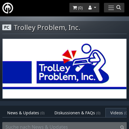
(
0
)
Trolley Problem, Inc.
PC
News & Updates
Diskussionen & FAQs
Videos
(0)
(0)
(0)