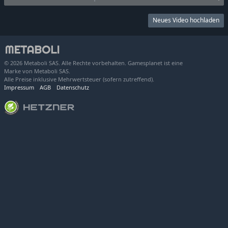
Neues Video hochladen
© 2026 Metaboli SAS. Alle Rechte vorbehalten. Gamesplanet ist eine
Marke von Metaboli SAS.
Alle Preise inklusive Mehrwertsteuer (sofern zutreffend).
Impressum
AGB
Datenschutz