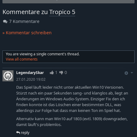
Kommentare zu
Tropico 5
7 Kommentare
» Kommentar schreiben
You are viewing a single comment's thread.
View all comments
1
0
LegendarySkar
27.01.2020 19:02
Das Spiel läuft leider nicht unter aktuellen Win10 Versionen.
Stürzt nach ein paar Sekunden sang- und klanglos ab, liegt an
Änderungen im Windows Audio-System. Einziger Fix den ich
finden konnte ist das Löschen einer bestimmten DLL, was
allerdings zur Folge hat dass man keinen Ton im Spiel hat.
Alternativ kann man Win10 auf 1803 (evtl. 1809) downgraden,
damit läuft's problemlos.
reply