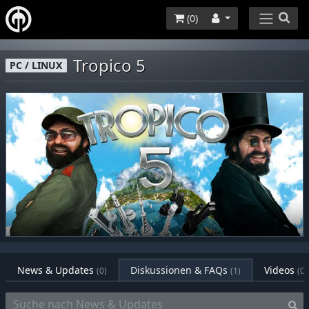
(
0
)
Tropico 5
PC / LINUX
News & Updates
Diskussionen & FAQs
Videos
(0)
(1)
(0)