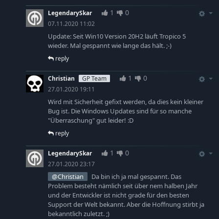
1
0
LegendarySkar
07.11.2020 11:02
Update: Seit Win10 Version 20H2 läuft Tropico 5
wieder. Mal gespannt wie lange das hält. ;-)
reply
1
0
Christian
GP Team
27.01.2020 19:11
Wird mit Sicherheit gefixt werden, da dies kein kleiner
Bug ist. Die Windows Updates sind für so manche
"Überraschung" gut leider! :D
reply
1
0
LegendarySkar
27.01.2020 23:17
@Christian
Da bin ich ja mal gespannt. Das
Problem besteht nämlich seit über nem halben Jahr
und der Entwickler ist nicht grade für den besten
Support der Welt bekannt. Aber die Hoffnung stirbt ja
bekanntlich zuletzt. ;)