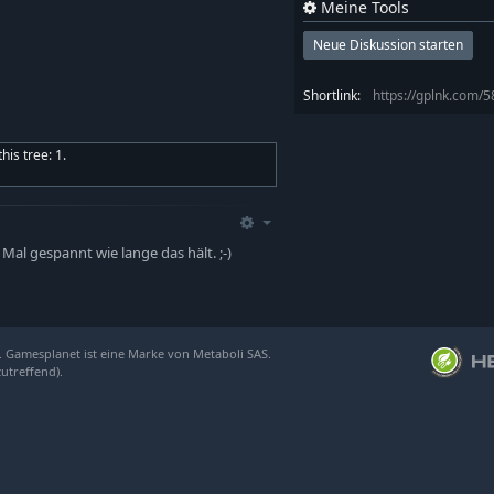
Meine Tools
Neue Diskussion starten
Shortlink:
https://gplnk.com/
is tree: 1.
Mal gespannt wie lange das hält. ;-)
. Gamesplanet ist eine Marke von Metaboli SAS.
zutreffend).