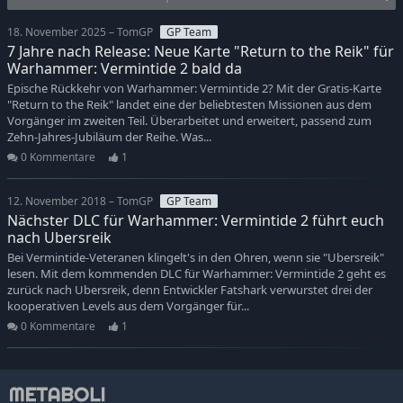
18. November 2025 – TomGP
GP Team
7 Jahre nach Release: Neue Karte "Return to the Reik" für
Warhammer: Vermintide 2 bald da
Epische Rückkehr von Warhammer: Vermintide 2? Mit der Gratis-Karte
"Return to the Reik" landet eine der beliebtesten Missionen aus dem
Vorgänger im zweiten Teil. Überarbeitet und erweitert, passend zum
Zehn-Jahres-Jubiläum der Reihe. Was...
0 Kommentare
1
12. November 2018 – TomGP
GP Team
Nächster DLC für Warhammer: Vermintide 2 führt euch
nach Ubersreik
Bei Vermintide-Veteranen klingelt's in den Ohren, wenn sie "Ubersreik"
lesen. Mit dem kommenden DLC für Warhammer: Vermintide 2 geht es
zurück nach Ubersreik, denn Entwickler Fatshark verwurstet drei der
kooperativen Levels aus dem Vorgänger für...
0 Kommentare
1