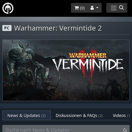
(
0
)
Warhammer: Vermintide 2
PC
News & Updates
Diskussionen & FAQs
Videos
(2)
(2)
(1)