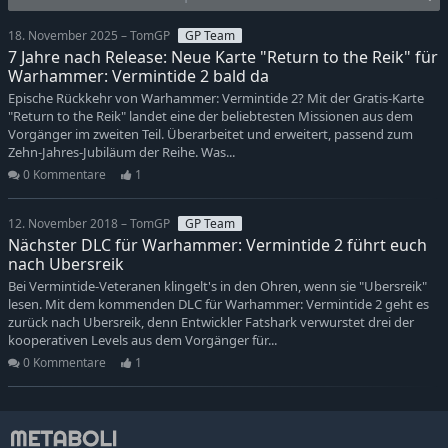
18. November 2025 – TomGP
GP Team
7 Jahre nach Release: Neue Karte "Return to the Reik" für
Warhammer: Vermintide 2 bald da
Epische Rückkehr von Warhammer: Vermintide 2? Mit der Gratis-Karte
"Return to the Reik" landet eine der beliebtesten Missionen aus dem
Vorgänger im zweiten Teil. Überarbeitet und erweitert, passend zum
Zehn-Jahres-Jubiläum der Reihe. Was...
0 Kommentare
1
12. November 2018 – TomGP
GP Team
Nächster DLC für Warhammer: Vermintide 2 führt euch
nach Ubersreik
Bei Vermintide-Veteranen klingelt's in den Ohren, wenn sie "Ubersreik"
lesen. Mit dem kommenden DLC für Warhammer: Vermintide 2 geht es
zurück nach Ubersreik, denn Entwickler Fatshark verwurstet drei der
kooperativen Levels aus dem Vorgänger für...
0 Kommentare
1