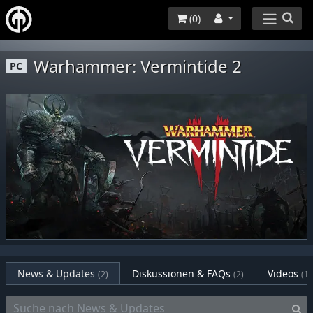
(
0
)
Warhammer: Vermintide 2
PC
News & Updates
Diskussionen & FAQs
Videos
(2)
(2)
(1)