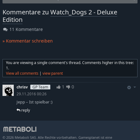
Kommentare zu
Watch_Dogs 2 - Deluxe
Edition
11 Kommentare
» Kommentar schreiben
You are viewing a single comment's thread. Comments higher in this tree:
1.
View all comments
|
view parent
1
0
chrisv
GP Team
29.11.2016 00:26
Jepp – Ist spielbar :)
reply
© 2026 Metaboli SAS. Alle Rechte vorbehalten. Gamesplanet ist eine