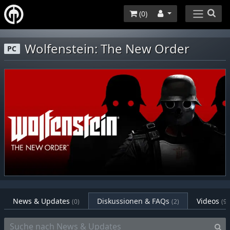
(
0
)
Wolfenstein: The New Order
PC
News & Updates
Diskussionen & FAQs
Videos
(0)
(2)
(9)