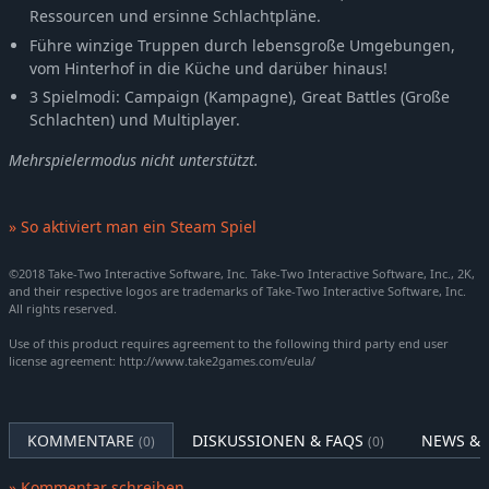
Ressourcen und ersinne Schlachtpläne.
Führe winzige Truppen durch lebensgroße Umgebungen,
vom Hinterhof in die Küche und darüber hinaus!
3 Spielmodi: Campaign (Kampagne), Great Battles (Große
Schlachten) und Multiplayer.
Mehrspielermodus nicht unterstützt.
» So aktiviert man ein Steam Spiel
©2018 Take-Two Interactive Software, Inc. Take-Two Interactive Software, Inc., 2K,
and their respective logos are trademarks of Take-Two Interactive Software, Inc.
All rights reserved.
Use of this product requires agreement to the following third party end user
license agreement: http://www.take2games.com/eula/
KOMMENTARE
DISKUSSIONEN & FAQS
NEWS & 
(0)
(0)
» Kommentar schreiben