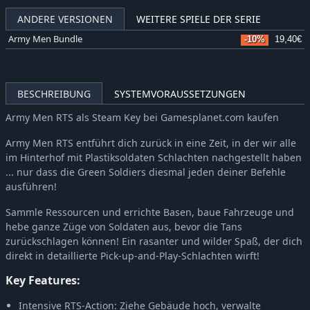
ANDERE VERSIONEN
WEITERE SPIELE DER SERIE
Army Men Bundle
-10%
19,40€
BESCHREIBUNG
SYSTEMVORAUSSETZUNGEN
Army Men RTS als Steam Key bei Gamesplanet.com kaufen
Army Men RTS entführt dich zurück in eine Zeit, in der wir alle
im Hinterhof mit Plastiksoldaten Schlachten nachgestellt haben
... nur dass die Green Soldiers diesmal jeden deiner Befehle
ausführen!
Sammle Ressourcen und errichte Basen, baue Fahrzeuge und
hebe ganze Züge von Soldaten aus, bevor die Tans
zurückschlagen können! Ein rasanter und wilder Spaß, der dich
direkt in detaillierte Pick-up-and-Play-Schlachten wirft!
Key Features:
Intensive RTS-Action: Ziehe Gebäude hoch, verwalte