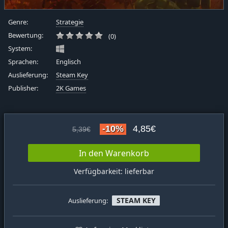
Genre:
Strategie
Bewertung:
(0)
System:
Sprachen:
Englisch
Auslieferung:
Steam Key
Publisher:
2K Games
-10%
4,85€
5,39€
In den Warenkorb
Verfügbarkeit: lieferbar
STEAM KEY
Auslieferung: