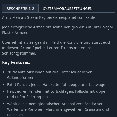
BESCHREIBUNG
SYSTEMVORAUSSETZUNGEN
Army Men als Steam Key bei Gamesplanet.com kaufen
Jede erfolgreiche Armee braucht einen großen Anführer. Sogar
Plastik-Armeen!
Übernehmt als Sergeant im Feld die Kontrolle und stürzt euch
in diesem Action-Spiel mit euren Trupps mitten ins
Schlachtgetümmel.
Key Features:
28 rasante Missionen auf drei unterschiedlichen
Geländeformen.
Fahrt Panzer, Jeeps, Halbkettenfahrzeuge und Lastwagen.
Heizt euren Feinden mit Luftschlägen, Fallschirmtruppen
und Luftaufklärung ein.
Wählt aus einem gigantischen Arsenal zerstörerischer
Waffen wie Kanonen, Maschinengewehren, Granaten und
Bazookas.