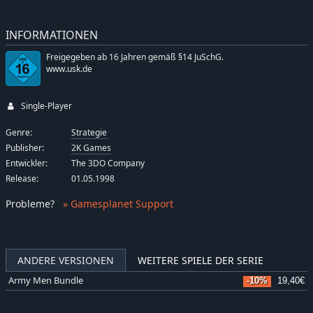
INFORMATIONEN
Freigegeben ab 16 Jahren gemäß §14 JuSchG.
www.usk.de
Single-Player
Genre:
Strategie
Publisher:
2K Games
Entwickler:
The 3DO Company
Release:
01.05.1998
Probleme
?
» Gamesplanet Support
ANDERE VERSIONEN
WEITERE SPIELE DER SERIE
Army Men Bundle
-10%
19,40€