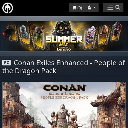
(
0
)
Conan Exiles Enhanced - People of
PC
the Dragon Pack