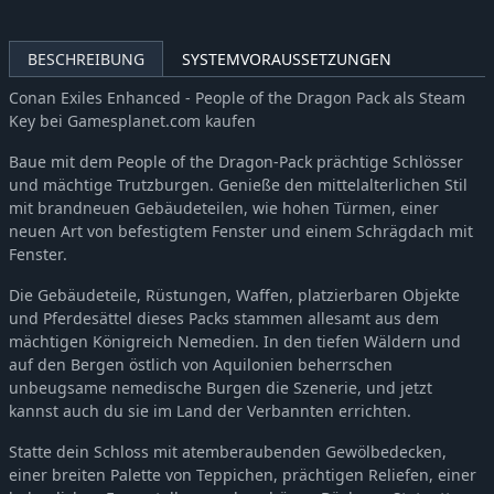
BESCHREIBUNG
SYSTEMVORAUSSETZUNGEN
Conan Exiles Enhanced - People of the Dragon Pack als Steam
Key bei Gamesplanet.com kaufen
Baue mit dem People of the Dragon-Pack prächtige Schlösser
und mächtige Trutzburgen. Genieße den mittelalterlichen Stil
mit brandneuen Gebäudeteilen, wie hohen Türmen, einer
neuen Art von befestigtem Fenster und einem Schrägdach mit
Fenster.
Die Gebäudeteile, Rüstungen, Waffen, platzierbaren Objekte
und Pferdesättel dieses Packs stammen allesamt aus dem
mächtigen Königreich Nemedien. In den tiefen Wäldern und
auf den Bergen östlich von Aquilonien beherrschen
unbeugsame nemedische Burgen die Szenerie, und jetzt
kannst auch du sie im Land der Verbannten errichten.
Statte dein Schloss mit atemberaubenden Gewölbedecken,
einer breiten Palette von Teppichen, prächtigen Reliefen, einer