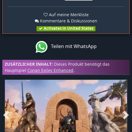
Auf meine Merkliste
Kommentare & Diskussionen
Activates in United States
Teilen mit WhatsApp
ZUSÄTZLICHER INHALT:
Dieses Produkt benötigt das
Hauptspiel
Conan Exiles Enhanced
.