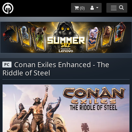
(
0
)
Conan Exiles Enhanced - The
PC
Riddle of Steel