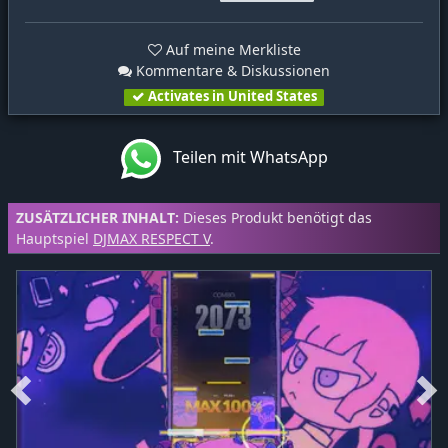
Auf meine Merkliste
Kommentare & Diskussionen
Activates in United States
Teilen mit WhatsApp
ZUSÄTZLICHER INHALT:
Dieses Produkt benötigt das
Hauptspiel
DJMAX RESPECT V
.