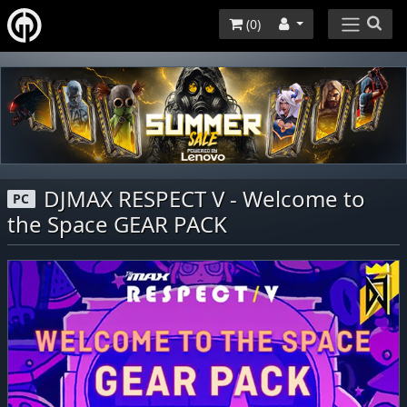
(
0
)
DJMAX RESPECT V - Welcome to
PC
the Space GEAR PACK