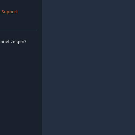
 Support
planet zeigen?