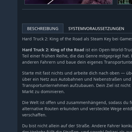
BESCHREIBUNG
SYSTEMVORAUSSETZUNGEN
Hard Truck 2: King of the Road als Steam Key bei Gam
Hard Truck 2: King of the Road
ist ein Open-World-Tru
Teil einer frühen Reihe, die das Genre mitgeprägt hat. 
anderen Fahrern und baue dein eigenes Transportunt
Starte mit fast nichts und arbeite dich nach oben — ü
über ein Netz aus Autobahnen und Nebenstraßen und 
Transportunternehmen aufzubauen. Dein Ziel ist nicht
Markt zu dominieren.
Die Welt ist offen und zusammenhängend, sodass du fr
alternative Routen erkunden und versteckte Wege entde
verschaffen.
Du bist nicht allein auf der Straße. Andere Fahrer kon
der Verkehr füllt die Straßen, und sowohl Polizei als a