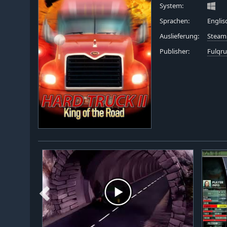
System:
Sprachen:
Englis
Auslieferung:
Steam
Publisher:
Fulqr