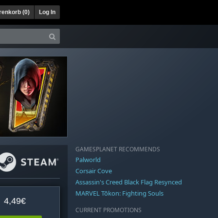
enkorb (
0
)
Log In
GAMESPLANET RECOMMENDS
Palworld
Corsair Cove
Assassin's Creed Black Flag Resynced
MARVEL Tōkon: Fighting Souls
4,49€
CURRENT PROMOTIONS