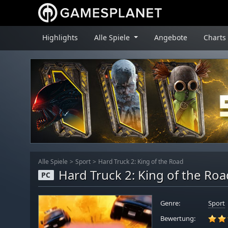
Highlights
Alle Spiele
Angebote
Charts
Alle Spiele
Sport
Hard Truck 2: King of the Road
Hard Truck 2: King of the Roa
PC
Genre:
Sport
Bewertung: