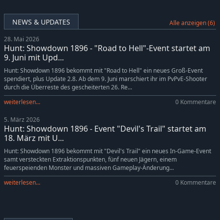
NEWS & UPDATES
Alle anzeigen (6)
28. Mai 2026
Hunt: Showdown 1896 - "Road to Hell"-Event startet am
9. Juni mit Upd...
Hunt: Showdown 1896 bekommt mit "Road to Hell" ein neues Groß-Event
spendiert, plus Update 2.8. Ab dem 9. Juni marschiert ihr im PvPvE-Shooter
durch die Überreste des gescheiterten 26. Re...
weiterlesen...
0 Kommentare
5. März 2026
Hunt: Showdown 1896 - Event "Devil's Trail" startet am
18. März mit U...
Hunt: Showdown 1896 bekommt mit "Devil's Trail" ein neues In-Game-Event
samt versteckten Extraktionspunkten, fünf neuen Jägern, einem
feuerspeienden Monster und massiven Gameplay-Änderung...
weiterlesen...
0 Kommentare