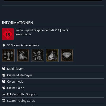
INFORMATIONEN
Keine Jugendfreigabe gemäß §14 JuSchG.
www.usk.de
36 Steam Achievements
Multi-Player
Online Multi-Player
Co-op mode
Online Co-op
Full Controller Support
Steam Trading Cards