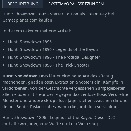
BESCHREIBUNG
SYSTEMVORAUSSETZUNGEN
Hunt: Showdown 1896 - Starter Edition als Steam Key bei
Gamesplanet.com kaufen
In diesem Paket enthaltene Artikel:
Hunt: Showdown 1896
Hunt: Showdown 1896 - Legends of the Bayou
Hunt: Showdown 1896 - The Prodigal Daughter
Hunt: Showdown 1896 - The Trick Shooter
Hunt: Showdown 1896
läutet eine neue Ära des süchtig
machenden, gnadenlosen Extraction-Shooters ein. Kämpfe in
verdorbenen, von der Geschichte vergessenen Sumpfgebieten
allein – oder mit Freunden – gegen das zeitlose Böse. Verdrehte
Monster und andere skrupellose Jäger stehen zwischen dir und
deiner Beute. Riskiere alles, wenn die Jagd dich verschlingt.
Hunt: Showdown 1896 - Legends of the Bayou Dieser DLC
enthält zwei Jäger, eine Waffe und ein Werkzeug: