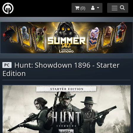
(
0
)
Hunt: Showdown 1896 - Starter
PC
Edition