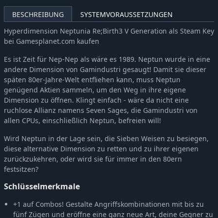
BESCHREIBUNG
SYSTEMVORAUSSETZUNGEN
Hyperdimension Neptunia Re;Birth3 V Generation als Steam Key
bei Gamesplanet.com kaufen
Es ist Zeit für Nep-Nep als wäre es 1989. Neptun wurde in eine
andere Dimension von Gamindustri gesaugt! Damit sie dieser
späten 80er-Jahre-Welt entfliehen kann, muss Neptun
genügend Aktien sammeln, um den Weg in ihre eigene
Dimension zu öffnen. Klingt einfach - wäre da nicht eine
ruchlose Allianz namens Seven Sages, die Gamindustri von
allen CPUs, einschließlich Neptun, befreien will!
Wird Neptun in der Lage sein, die Sieben Weisen zu besiegen,
diese alternative Dimension zu retten und zu ihrer eigenen
zurückzukehren, oder wird sie für immer in den 80ern
festsitzen?
Schlüsselmerkmale
+1 auf Combos! Gestalte Angriffskombinationen mit bis zu
fünf Zügen und eröffne eine ganz neue Art, deine Gegner zu