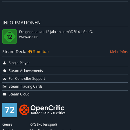
INFORMATIONEN
Freigegeben ab 12 Jahren gemäß §14 JuSchG.
www.usk.de
Steam Deck:
Spielbar
Mehr Infos
Single-Player
Steam Achievements
Full Controller Support
Steam Trading Cards
Steam Cloud
72
Rated "Fair" / 8 critics
Genre:
RPG (Rollenspiel)