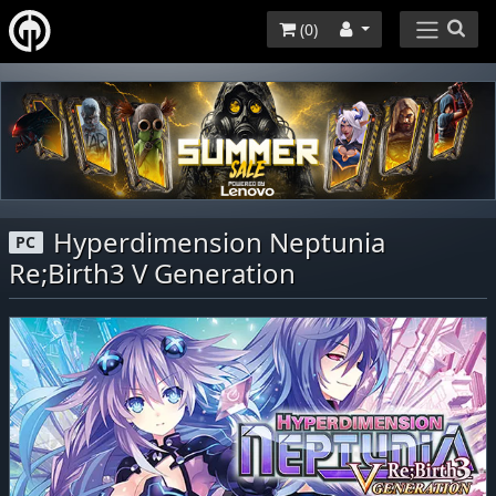
(
0
)
Hyperdimension Neptunia
PC
Re;Birth3 V Generation