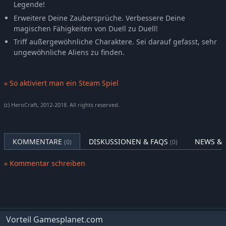
Legende!
Erweitere Deine Zaubersprüche. Verbessere Deine
magischen Fähigkeiten von Duell zu Duell!
Triff außergewöhnliche Charaktere. Sei darauf gefasst, sehr
ungewöhnliche Aliens zu finden.
» So aktiviert man ein Steam Spiel
(c) HeroCraft, 2012-2018. All rights reserved.
KOMMENTARE
DISKUSSIONEN & FAQS
NEWS & 
(0)
(0)
» Kommentar schreiben
Vorteil Gamesplanet.com