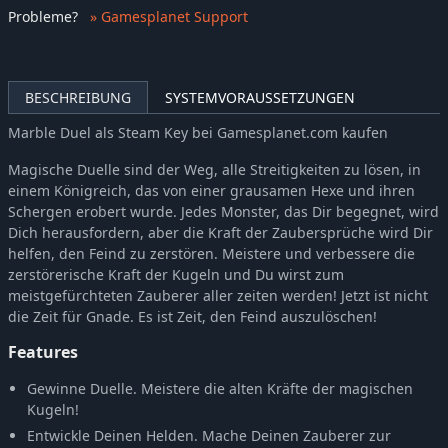
Probleme
?
» Gamesplanet Support
BESCHREIBUNG
SYSTEMVORAUSSETZUNGEN
Marble Duel als Steam Key bei Gamesplanet.com kaufen
Magische Duelle sind der Weg, alle Streitigkeiten zu lösen, in
einem Königreich, das von einer grausamen Hexe und ihren
Schergen erobert wurde. Jedes Monster, das Dir begegnet, wird
Dich herausfordern, aber die Kraft der Zaubersprüche wird Dir
helfen, den Feind zu zerstören. Meistere und verbessere die
zerstörerische Kraft der Kugeln und Du wirst zum
meistgefürchteten Zauberer aller zeiten werden! Jetzt ist nicht
die Zeit für Gnade. Es ist Zeit, den Feind auszulöschen!
Features
Gewinne Duelle. Meistere die alten Kräfte der magischen
Kugeln!
Entwickle Deinen Helden. Mache Deinen Zauberer zur