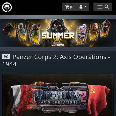
(
0
)
Panzer Corps 2: Axis Operations -
PC
1944