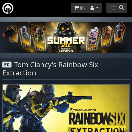
(
0
)
Tom Clancy's Rainbow Six
PC
Extraction