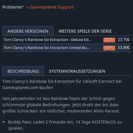
Probleme
?
» Gamesplanet Support
ANDERE VERSIONEN
WEITERE SPIELE DER SERIE
Tom Clancy's Rainbow Six Extraction - Deluxe Edition
-72%
13,75€
Tom Clancy's Rainbow Six Extraction United Bundle
-10%
53,99€
BESCHREIBUNG
SYSTEMVORAUSSETZUNGEN
Tom Clancy's Rainbow Six Extraction für Ubisoft Connect bei
Gamesplanet.com kaufen
Seit Jahrzehnten ist das Rainbow-Team der Schild gegen
schlimmste globale Bedrohungen. Jetzt droht der bis dato
größte Schrecken: ein tödlicher, mutierender Alien-Parasit.
Buddy Pass: Ladet 2 Freunde ein, 14 Tage KOSTENLOS zu
spielen.