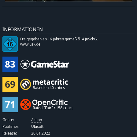
INFORMATIONEN
Freigegeben ab 16 Jahren gemäß §14 JuSchG.
www.usk.de
83
69
Based on 40 critics
71
Rated "Fair" / 158 critics
Genre:
Action
Publisher:
Ubisoft
Release:
20.01.2022