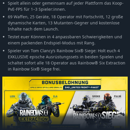
Spielt allein oder gemeinsam auf jeder Plattform das Koop-
PvE-FPS für 1–3 Spieler:innen.
69 Waffen, 25 Geräte, 18 Operator mit Fortschritt, 12 große
dynamische Karten, 13 Mutanten-Gegner und kostenlose
Inhalte nach dem Launch.
Testet euer Können in 4 anpassbaren Schwierigkeiten und
einem packenden Endspiel-Modus mit Rang.
Spieler von Tom Clancy‘s Rainbow Six® Siege: Holt euch 4
EXKLUSIVE epische Ausrüstungssets in beiden Spielen und
schaltet sofort alle 18 Operator aus Rainbow® Six Extraction
in Rainbow Six® Siege frei.