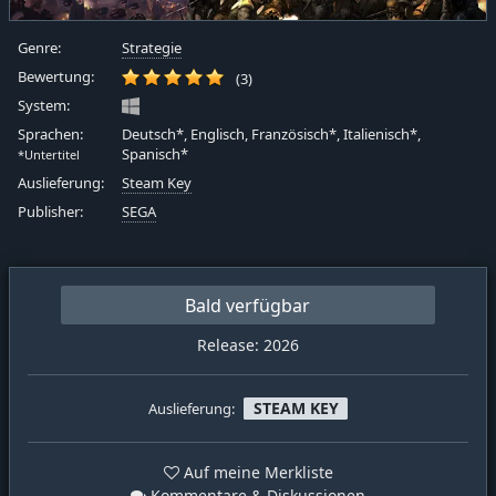
Genre:
Strategie
Bewertung:
(3)
System:
Sprachen:
Deutsch*, Englisch, Französisch*, Italienisch*,
Spanisch*
*Untertitel
Auslieferung:
Steam Key
Publisher:
SEGA
Bald verfügbar
Release: 2026
STEAM KEY
Auslieferung:
Auf meine Merkliste
Kommentare & Diskussionen