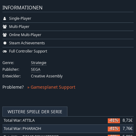
INFORMATIONEN
Single-Player
Multi-Player
Online Multi-Player
Steam Achievements
Full Controller Support
Genre:
Strategie
Publisher:
SEGA
Entwickler:
Creative Assembly
Probleme
?
» Gamesplanet Support
WEITERE SPIELE DER SERIE
Total War: ATTILA
-81%
8,71€
Total War: PHARAOH
-81%
7,76€