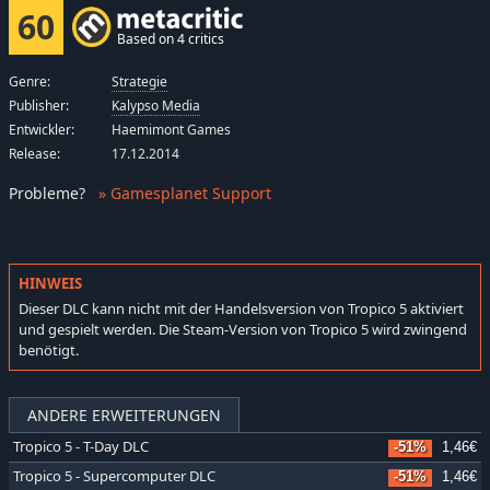
60
Based on 4 critics
Genre:
Strategie
Publisher:
Kalypso Media
Entwickler:
Haemimont Games
Release:
17.12.2014
Probleme
?
» Gamesplanet Support
HINWEIS
Dieser DLC kann nicht mit der Handelsversion von Tropico 5 aktiviert
und gespielt werden. Die Steam-Version von Tropico 5 wird zwingend
benötigt.
ANDERE ERWEITERUNGEN
Tropico 5 - T-Day DLC
-51%
1,46€
Tropico 5 - Supercomputer DLC
-51%
1,46€