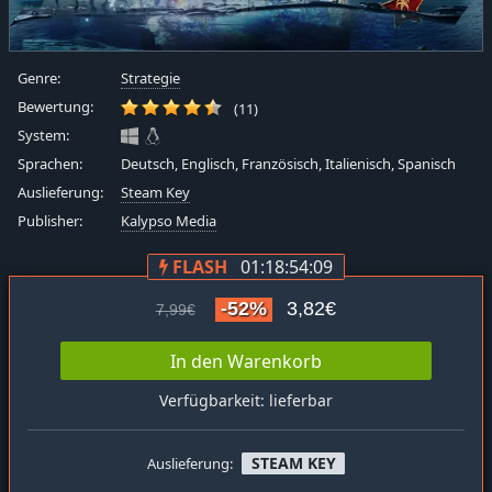
Genre:
Strategie
Bewertung:
(11)
System:
Sprachen:
Deutsch, Englisch, Französisch, Italienisch, Spanisch
Auslieferung:
Steam Key
Publisher:
Kalypso Media
FLASH
01:18:54:08
-52%
3,82€
7,99€
In den Warenkorb
Verfügbarkeit: lieferbar
STEAM KEY
Auslieferung: