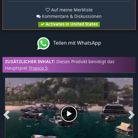
Auf meine Merkliste
Kommentare & Diskussionen
Activates in United States
Teilen mit WhatsApp
ZUSÄTZLICHER INHALT:
Dieses Produkt benötigt das
Hauptspiel
Tropico 5
.