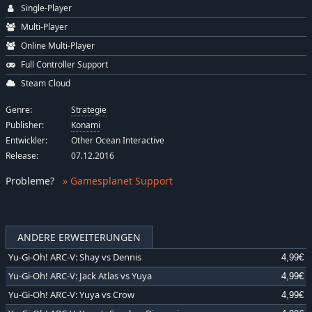
Single-Player
Multi-Player
Online Multi-Player
Full Controller Support
Steam Cloud
Genre:
Strategie
Publisher:
Konami
Entwickler:
Other Ocean Interactive
Release:
07.12.2016
Probleme
?
» Gamesplanet Support
ANDERE ERWEITERUNGEN
Yu-Gi-Oh! ARC-V: Shay vs Dennis
4,99€
Yu-Gi-Oh! ARC-V: Jack Atlas vs Yuya
4,99€
Yu-Gi-Oh! ARC-V: Yuya vs Crow
4,99€