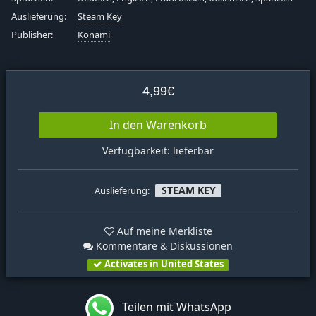
Auslieferung:
Steam Key
Publisher:
Konami
4,99€
In den Warenkorb
Verfügbarkeit: lieferbar
STEAM KEY
Auslieferung:
Auf meine Merkliste
Kommentare & Diskussionen
Activates in United States
Teilen mit WhatsApp