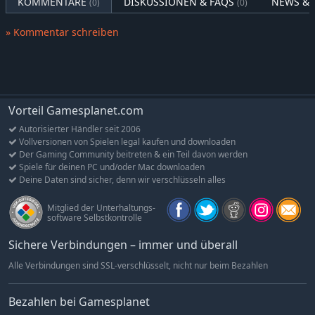
KOMMENTARE
DISKUSSIONEN & FAQS
NEWS & 
(0)
(0)
» Kommentar schreiben
Vorteil Gamesplanet.com
Autorisierter Händler seit 2006
Vollversionen von Spielen legal kaufen und downloaden
Der Gaming Community beitreten & ein Teil davon werden
Spiele für deinen PC und/oder Mac downloaden
Deine Daten sind sicher, denn wir verschlüsseln alles
Mitglied der Unterhaltungs-
software Selbstkontrolle
Sichere Verbindungen – immer und überall
Alle Verbindungen sind SSL-verschlüsselt, nicht nur beim Bezahlen
Bezahlen bei Gamesplanet