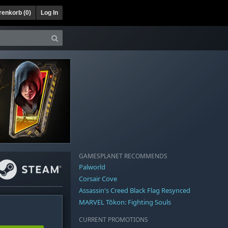
enkorb (
0
)
Log In
GAMESPLANET RECOMMENDS
Palworld
Corsair Cove
Assassin's Creed Black Flag Resynced
MARVEL Tōkon: Fighting Souls
CURRENT PROMOTIONS