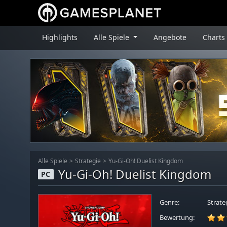
Highlights
Alle Spiele
Angebote
Charts
Alle Spiele
Strategie
Yu-Gi-Oh! Duelist Kingdom
Yu-Gi-Oh! Duelist Kingdom
PC
Genre:
Strate
Bewertung: