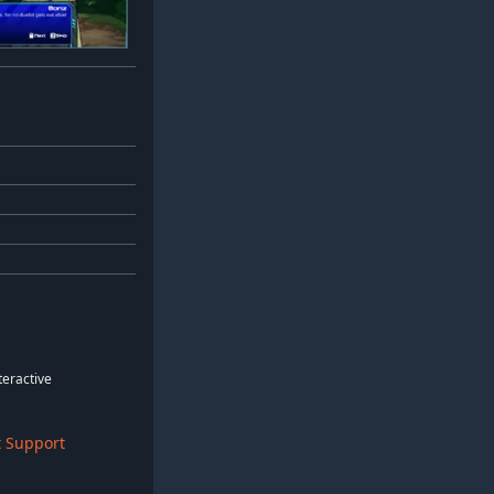
teractive
 Support