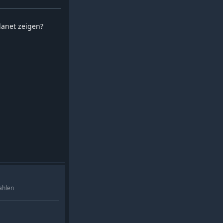
planet zeigen?
ahlen