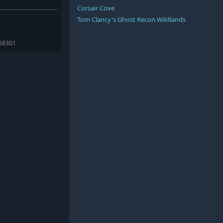
Corsair Cove
Tom Clancy's Ghost Recon Wildlands
168301