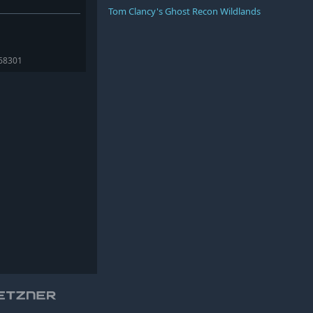
Tom Clancy's Ghost Recon Wildlands
168301