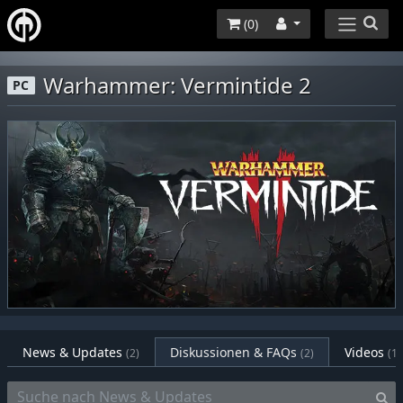
(
0
)
Warhammer: Vermintide 2
PC
News & Updates
Diskussionen & FAQs
Videos
(2)
(2)
(1)