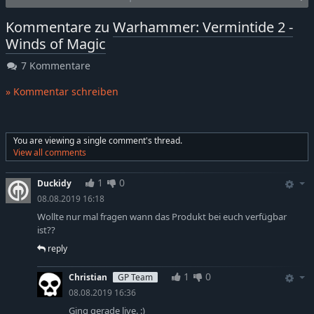
Kommentare zu
Warhammer: Vermintide 2 -
Winds of Magic
7 Kommentare
» Kommentar schreiben
You are viewing a single comment's thread.
View all comments
1
0
Duckidy
08.08.2019 16:18
Wollte nur mal fragen wann das Produkt bei euch verfügbar
ist??
reply
1
0
Christian
GP Team
08.08.2019 16:36
Ging gerade live. :)