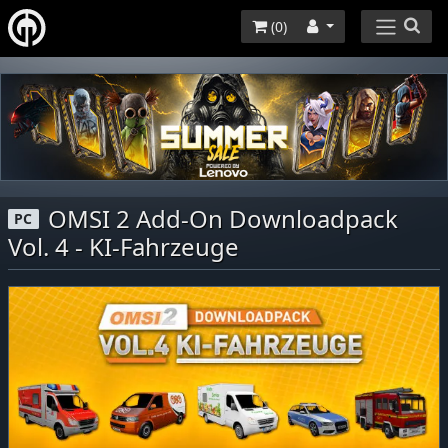
(
0
)
OMSI 2 Add-On Downloadpack
PC
Vol. 4 - KI-Fahrzeuge