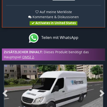
Auf meine Merkliste
Kommentare & Diskussionen
Activates in United States
Teilen mit WhatsApp
ZUSÄTZLICHER INHALT:
Dieses Produkt benötigt das
Hauptspiel
OMSI 2
.