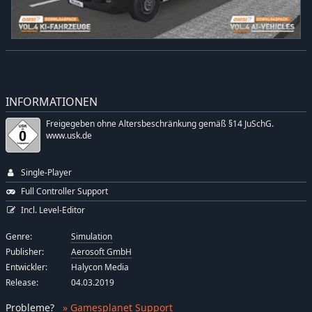
INFORMATIONEN
Freigegeben ohne Altersbeschränkung gemäß §14 JuSchG.
www.usk.de
Single-Player
Full Controller Support
Incl. Level-Editor
Genre:
Simulation
Publisher:
Aerosoft GmbH
Entwickler:
Halycon Media
Release:
04.03.2019
Probleme
?
» Gamesplanet Support