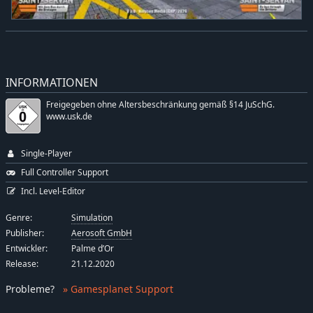
INFORMATIONEN
Freigegeben ohne Altersbeschränkung gemäß §14 JuSchG.
www.usk.de
Single-Player
Full Controller Support
Incl. Level-Editor
Genre:
Simulation
Publisher:
Aerosoft GmbH
Entwickler:
Palme d’Or
Release:
21.12.2020
Probleme
?
» Gamesplanet Support