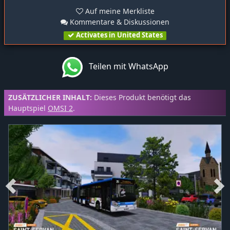
Auf meine Merkliste
Kommentare & Diskussionen
Activates in United States
Teilen mit WhatsApp
ZUSÄTZLICHER INHALT:
Dieses Produkt benötigt das
Hauptspiel
OMSI 2
.