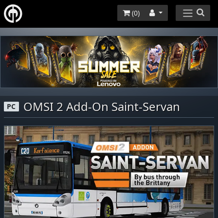
(
0
)
OMSI 2 Add-On Saint-Servan
PC