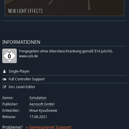
INFORMATIONEN
Freigegeben ohne Altersbeschränkung gemäß §14 JuSchG.
www.usk.de
Single-Player
Full Controller Support
Incl. Level-Editor
Genre:
Simulation
Publisher:
Aerosoft GmbH
Entwickler:
Илья Кузьбожев
Release:
17.06.2021
Probleme
?
» Gamesplanet Support