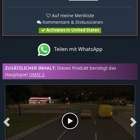
Auf meine Merkliste
Kommentare & Diskussionen
Activates in United States
Teilen mit WhatsApp
ZUSÄTZLICHER INHALT:
Dieses Produkt benötigt das
Hauptspiel
OMSI 2
.