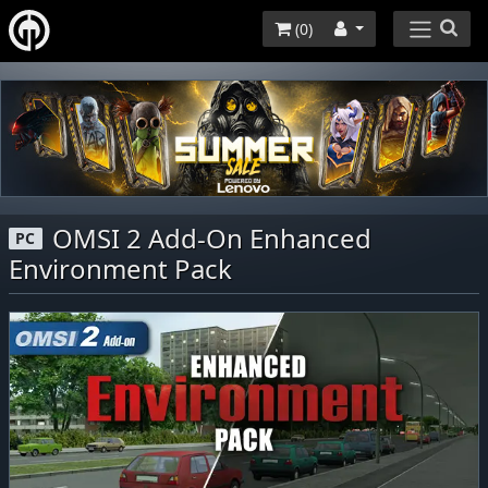
(
0
)
OMSI 2 Add-On Enhanced
PC
Environment Pack