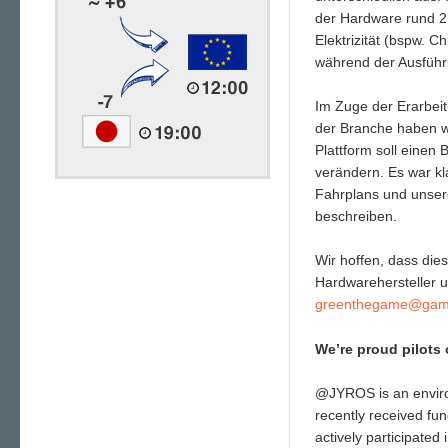
der Hardware rund 2
Elektrizität (bspw. 
während der Ausführ
Im Zuge der Erarbei
der Branche haben w
Plattform soll einen
verändern. Es war kl
Fahrplans und unsere
beschreiben.
Wir hoffen, dass dies
Hardwarehersteller
greenthegame@gam
We’re proud pilots
@JYROS is an enviro
recently received fu
actively participated i