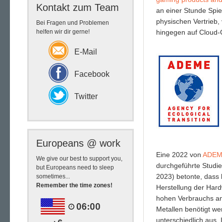
Kontakt zum Team
an einer Stunde Spiel
physischen Vertrieb,
Bei Fragen und Problemen
hingegen auf Cloud-G
helfen wir dir gerne!
E-Mail
Facebook
Twitter
Europeans @ work
Eine 2022 von
ADEM
We give our best to support you,
durchgeführte Studi
but Europeans need to sleep
2023) betonte, dass 
sometimes...
Remember the time zones!
Herstellung der Hard
hohen Verbrauchs an 
Metallen benötigt we
unterschiedlich aus.