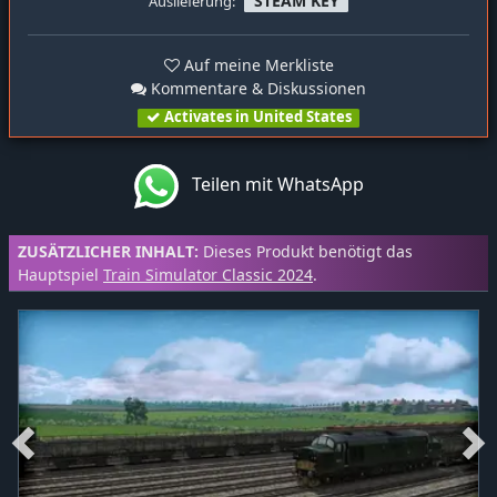
STEAM KEY
Auslieferung:
Auf meine Merkliste
Kommentare & Diskussionen
Activates in United States
Teilen mit WhatsApp
ZUSÄTZLICHER INHALT:
Dieses Produkt benötigt das
Hauptspiel
Train Simulator Classic 2024
.