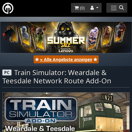
(
0
)
» Alle Angebote anzeigen
Train Simulator: Weardale &
PC
Teesdale Network Route Add-On