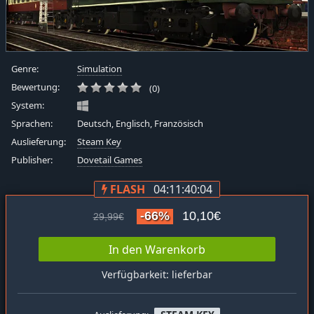
Genre:
Simulation
Bewertung:
(0)
System:
Sprachen:
Deutsch, Englisch, Französisch
Auslieferung:
Steam Key
Publisher:
Dovetail Games
FLASH
04:11:40:04
-66%
10,10€
29,99€
In den Warenkorb
Verfügbarkeit: lieferbar