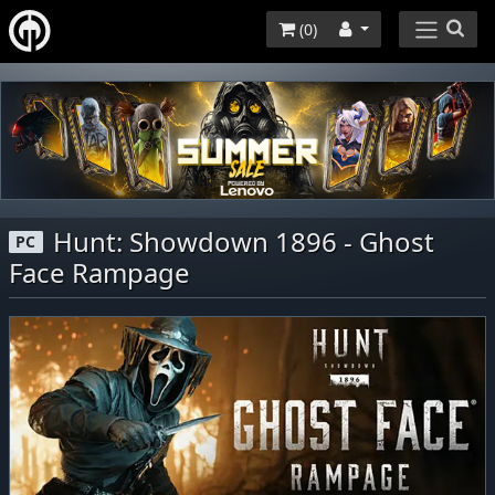
(
0
)
Hunt: Showdown 1896 - Ghost
PC
Face Rampage